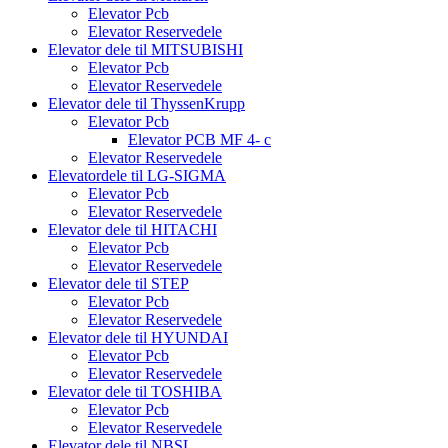
Elevator Pcb
Elevator Reservedele
Elevator dele til MITSUBISHI
Elevator Pcb
Elevator Reservedele
Elevator dele til ThyssenKrupp
Elevator Pcb
Elevator PCB MF 4- c
Elevator Reservedele
Elevatordele til LG-SIGMA
Elevator Pcb
Elevator Reservedele
Elevator dele til HITACHI
Elevator Pcb
Elevator Reservedele
Elevator dele til STEP
Elevator Pcb
Elevator Reservedele
Elevator dele til HYUNDAI
Elevator Pcb
Elevator Reservedele
Elevator dele til TOSHIBA
Elevator Pcb
Elevator Reservedele
Elevator dele til NBSL