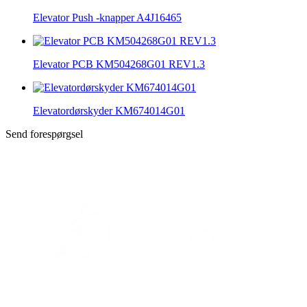
Elevator Push -knapper A4J16465
Elevator PCB KM504268G01 REV1.3
Elevatordørskyder KM674014G01
Send forespørgsel