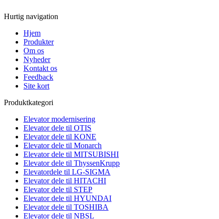
Hurtig navigation
Hjem
Produkter
Om os
Nyheder
Kontakt os
Feedback
Site kort
Produktkategori
Elevator modernisering
Elevator dele til OTIS
Elevator dele til KONE
Elevator dele til Monarch
Elevator dele til MITSUBISHI
Elevator dele til ThyssenKrupp
Elevatordele til LG-SIGMA
Elevator dele til HITACHI
Elevator dele til STEP
Elevator dele til HYUNDAI
Elevator dele til TOSHIBA
Elevator dele til NBSL