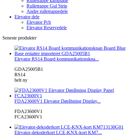
Rulletrappe kamplade
Rulletrappe Gul Strip
Andre rulletrappedele
Elevator dele
Elevator Pcb
Elevator Reservedele
Seneste produkter
Elevator RS14 Board kommunikationskna...
GDA25005B1
RS14
helt ny
FDA23600V1 Elevator Døråbning Display...
FDA23600V1
FCA23600V1
Elevator-dekoderkort LCE-KNX-kort KM7...