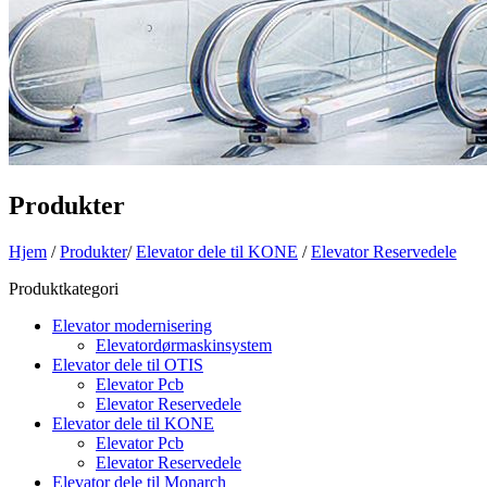
Produkter
Hjem
/
Produkter
/
Elevator dele til KONE
/
Elevator Reservedele
Produktkategori
Elevator modernisering
Elevatordørmaskinsystem
Elevator dele til OTIS
Elevator Pcb
Elevator Reservedele
Elevator dele til KONE
Elevator Pcb
Elevator Reservedele
Elevator dele til Monarch