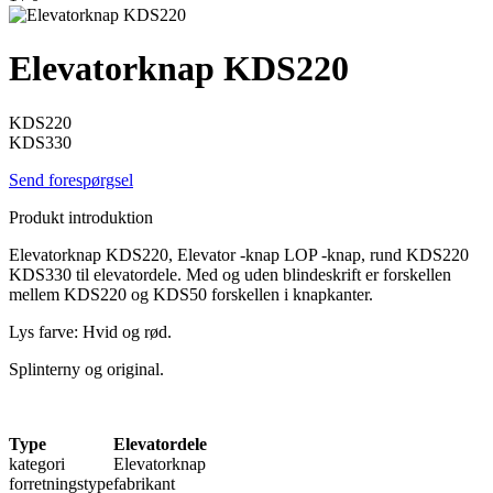
Elevatorknap KDS220
KDS220
KDS330
Send forespørgsel
Produkt introduktion
Elevatorknap KDS220, Elevator -knap LOP -knap, rund KDS220
KDS330 til elevatordele. Med og uden blindeskrift er forskellen
mellem KDS220 og KDS50 forskellen i knapkanter.
Lys farve: Hvid og rød.
Splinterny og original.
Type
Elevatordele
kategori
Elevatorknap
forretningstype
fabrikant